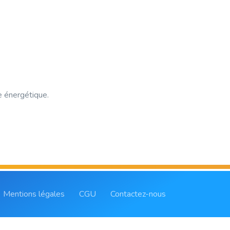
e énergétique.
Mentions légales
CGU
Contactez-nous