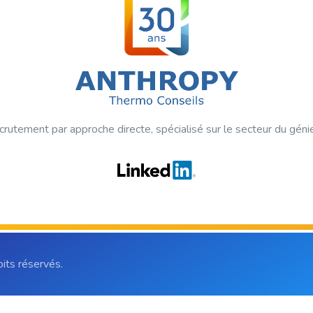
crutement par approche directe, spécialisé sur le secteur du géni
ts réservés.