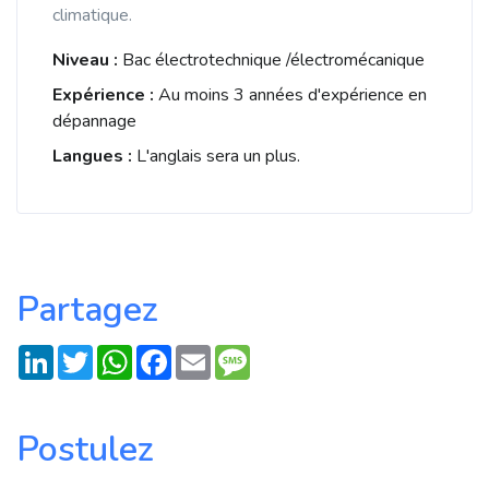
climatique.
Niveau :
Bac électrotechnique /électromécanique
Expérience :
Au moins 3 années d'expérience en
dépannage
Langues :
L'anglais sera un plus.
Partagez
LinkedIn
Twitter
WhatsApp
Facebook
Email
Message
Postulez