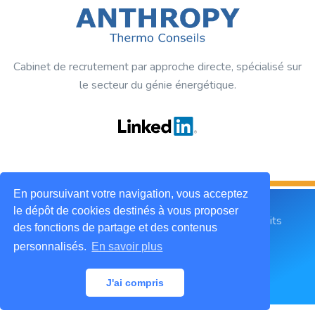
Cabinet de recrutement par approche directe, spécialisé sur
le secteur du génie énergétique.
En poursuivant votre navigation, vous acceptez
le dépôt de cookies destinés à vous proposer
2019 © ANTHROPY Thermo Conseils. Tous droits
des fonctions de partage et des contenus
réservés.
personnalisés.
En savoir plus
Mentions légales
CGU
Contactez-nous
J'ai compris