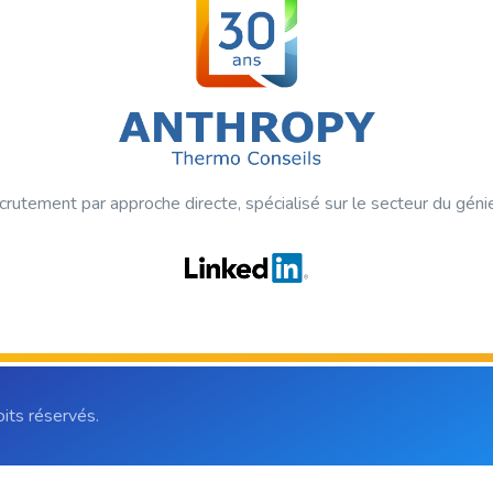
crutement par approche directe, spécialisé sur le secteur du géni
ts réservés.