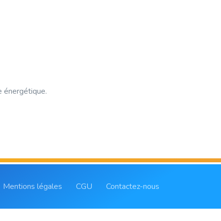
e énergétique.
Mentions légales
CGU
Contactez-nous