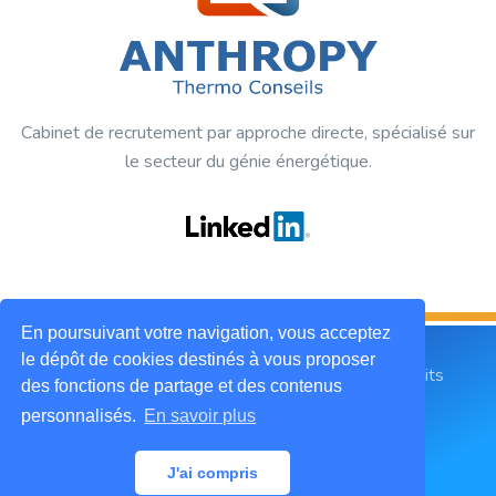
Cabinet de recrutement par approche directe, spécialisé sur
le secteur du génie énergétique.
En poursuivant votre navigation, vous acceptez
le dépôt de cookies destinés à vous proposer
2019 © ANTHROPY Thermo Conseils. Tous droits
des fonctions de partage et des contenus
réservés.
personnalisés.
En savoir plus
Mentions légales
CGU
Contactez-nous
J'ai compris