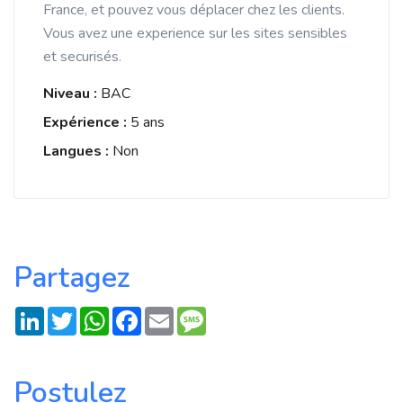
France, et pouvez vous déplacer chez les clients.
Vous avez une experience sur les sites sensibles
et securisés.
Niveau :
BAC
Expérience :
5 ans
Langues :
Non
Partagez
LinkedIn
Twitter
WhatsApp
Facebook
Email
Message
Postulez