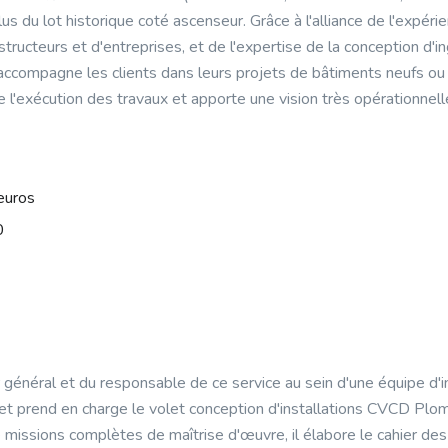
us du lot historique coté ascenseur. Grâce à l'alliance de l'expér
tructeurs et d'entreprises, et de l'expertise de la conception d'
ccompagne les clients dans leurs projets de bâtiments neufs ou e
de l'exécution des travaux et apporte une vision très opérationnel
euros
0
r général et du responsable de ce service au sein d'une équipe d'
jet prend en charge le volet conception d'installations CVCD Plo
e missions complètes de maîtrise d'œuvre, il élabore le cahier des