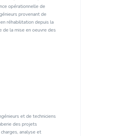
ience opérationnelle de
ingénieurs provenant de
n réhabilitation depuis la
le de la mise en oeuvre des
ingénieurs et de techniciens
mberie des projets
 charges, analyse et