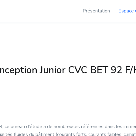
Présentation
Espace 
onception Junior CVC BET 92 F/
9, ce bureau d'étude a de nombreuses références dans les immeu
alités fluides du bâtiment (courants forts, courants faibles, climati