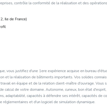
eprises, contrôle la conformité de la réalisation et des opération
2, Ile de France)
ofil
que, vous justifiez d'une 1ere expérience acquise en bureau d'ét
ion et la réalisation de bâtiments importants. Vos solides conna
ravail en équipe et de la relation client-maître d'ouvrage. Vous sa
de calcul de votre domaine. Autonome, curieux, bon état d'esprit, 
ns, adaptabilité, capacités à défendre ses intérêt, capacités de 
ue réglementaires et d'un logiciel de simulation dynamique.