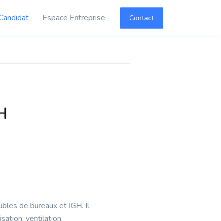
Candidat
Espace Entreprise
Contact
H
bles de bureaux et IGH. Il
sation, ventilation,