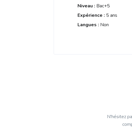
Niveau :
Bac+5
Expérience :
5 ans
Langues :
Non
N'hésitez pa
comp