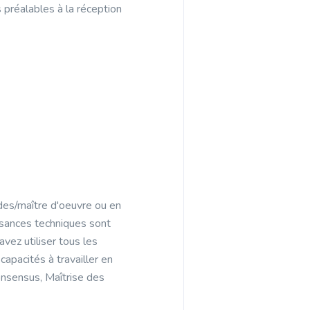
s préalables à la réception
udes/maître d'oeuvre ou en
issances techniques sont
vez utiliser tous les
capacités à travailler en
consensus, Maîtrise des