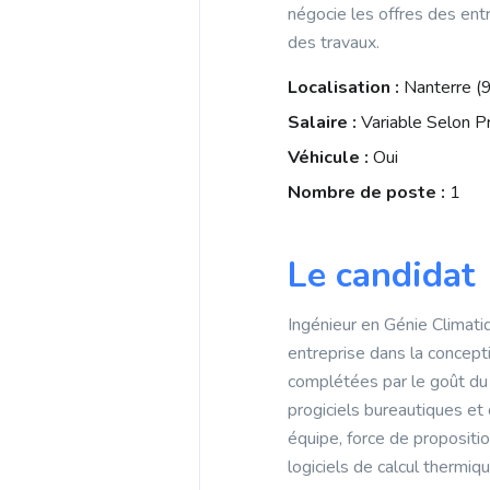
négocie les offres des entr
des travaux.
Localisation :
Nanterre (9
Salaire :
Variable Selon Pr
Véhicule :
Oui
Nombre de poste :
1
Le candidat
Ingénieur en Génie Climati
entreprise dans la concept
complétées par le goût du t
progiciels bureautiques et 
équipe, force de propositio
logiciels de calcul thermiq