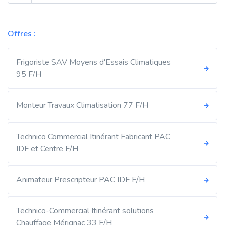
Offres :
Frigoriste SAV Moyens d'Essais Climatiques
95 F/H
Monteur Travaux Climatisation 77 F/H
Technico Commercial Itinérant Fabricant PAC
IDF et Centre F/H
Animateur Prescripteur PAC IDF F/H
Technico-Commercial Itinérant solutions
Chauffage Mérignac 33 F/H