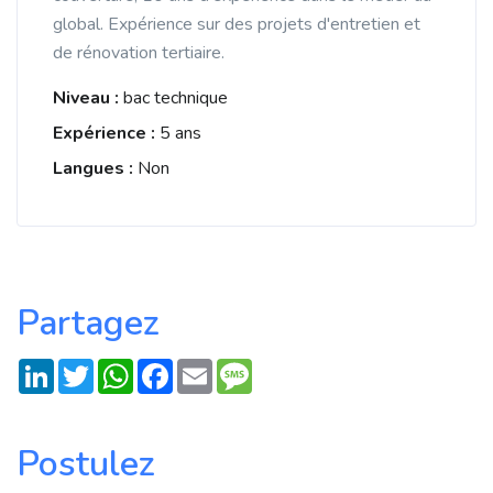
global. Expérience sur des projets d'entretien et
de rénovation tertiaire.
Niveau :
bac technique
Expérience :
5 ans
Langues :
Non
Partagez
LinkedIn
Twitter
WhatsApp
Facebook
Email
Message
Postulez