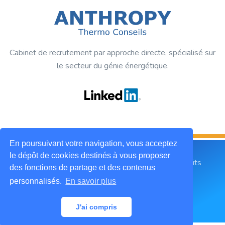
Cabinet de recrutement par approche directe, spécialisé sur
le secteur du génie énergétique.
En poursuivant votre navigation, vous acceptez
le dépôt de cookies destinés à vous proposer
2019 © ANTHROPY Thermo Conseils. Tous droits
des fonctions de partage et des contenus
réservés.
personnalisés.
En savoir plus
Mentions légales
CGU
Contactez-nous
J'ai compris