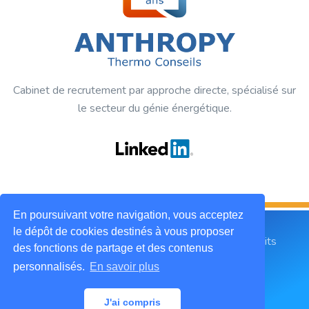
Cabinet de recrutement par approche directe, spécialisé sur
le secteur du génie énergétique.
En poursuivant votre navigation, vous acceptez
le dépôt de cookies destinés à vous proposer
2019 © ANTHROPY Thermo Conseils. Tous droits
des fonctions de partage et des contenus
réservés.
personnalisés.
En savoir plus
Mentions légales
CGU
Contactez-nous
J'ai compris