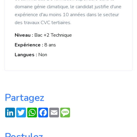
domaine génie climatique, le candidat justifie d'une
expérience d'au moins 10 années dans le secteur
des travaux CVC tertiaires.
Niveau :
Bac +2 Technique
Expérience :
8 ans
Langues :
Non
Partagez
LinkedIn
Twitter
WhatsApp
Facebook
Email
Message
Postulez