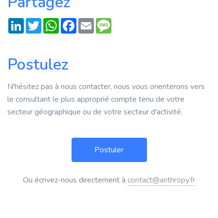
Partagez
LinkedIn
Twitter
WhatsApp
Facebook
Email
Message
Postulez
N'hésitez pas à nous contacter, nous vous orienterons vers
le consultant le plus approprié compte tenu de votre
secteur géographique ou de votre secteur d'activité.
Ou écrivez-nous directement à
contact@anthropy.fr