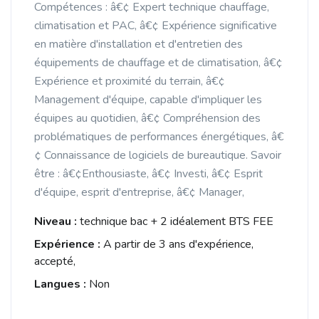
Compétences : â€¢ Expert technique chauffage,
climatisation et PAC, â€¢ Expérience significative
en matière d'installation et d'entretien des
équipements de chauffage et de climatisation, â€¢
Expérience et proximité du terrain, â€¢
Management d'équipe, capable d'impliquer les
équipes au quotidien, â€¢ Compréhension des
problématiques de performances énergétiques, â€
¢ Connaissance de logiciels de bureautique. Savoir
être : â€¢Enthousiaste, â€¢ Investi, â€¢ Esprit
d'équipe, esprit d'entreprise, â€¢ Manager,
Niveau :
technique bac + 2 idéalement BTS FEE
Expérience :
A partir de 3 ans d'expérience,
accepté,
Langues :
Non