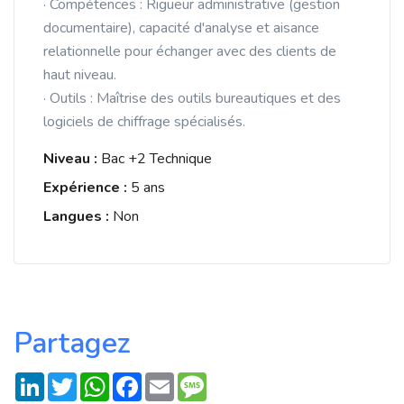
· Compétences : Rigueur administrative (gestion
documentaire), capacité d'analyse et aisance
relationnelle pour échanger avec des clients de
haut niveau.
· Outils : Maîtrise des outils bureautiques et des
logiciels de chiffrage spécialisés.
Niveau :
Bac +2 Technique
Expérience :
5 ans
Langues :
Non
Partagez
LinkedIn
Twitter
WhatsApp
Facebook
Email
Message