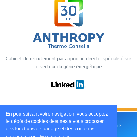
Cabinet de recrutement par approche directe, spécialisé sur
le secteur du génie énergétique.
En poursuivant votre navigation, vous acceptez
le dépôt de cookies destinés à vous proposer
2019 © ANTHROPY Thermo Conseils. Tous droits
des fonctions de partage et des contenus
réservés.
personnalisés.
En savoir plus