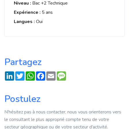
Niveau :
Bac +2 Technique
Expérience :
5 ans
Langues :
Oui
Partagez
LinkedIn
Twitter
WhatsApp
Facebook
Email
Message
Postulez
N'hésitez pas à nous contacter, nous vous orienterons vers
le consultant le plus approprié compte tenu de votre
secteur géographique ou de votre secteur d'activité.