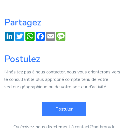
Partagez
LinkedIn
Twitter
WhatsApp
Facebook
Email
Message
Postulez
N'hésitez pas à nous contacter, nous vous orienterons vers
le consultant le plus approprié compte tenu de votre
secteur géographique ou de votre secteur d'activité.
Ou écrivez-nous directement à
contact@anthropy.fr