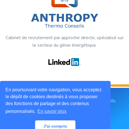
Cabinet de recrutement par approche directe, spécialisé sur
le secteur du génie énergétique.
En poursuivant votre navigation, vous acceptez
le dépôt de cookies destinés à vous proposer
2019 © ANTHROPY Thermo Conseils. Tous droits
des fonctions de partage et des contenus
réservés.
personnalisés.
En savoir plus
Mentions légales
CGU
Contactez-nous
J'ai compris