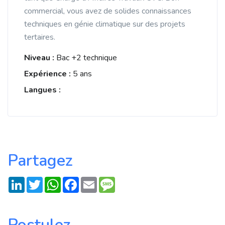
commercial, vous avez de solides connaissances
techniques en génie climatique sur des projets
tertaires.
Niveau :
Bac +2 technique
Expérience :
5 ans
Langues :
Partagez
LinkedIn
Twitter
WhatsApp
Facebook
Email
Message
Postulez