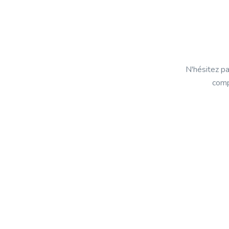
N'hésitez pa
comp