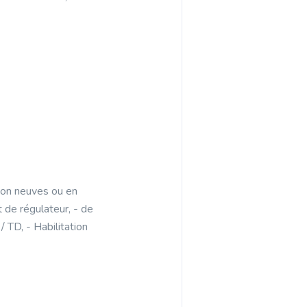
tion neuves ou en
 de régulateur, - de
 TD, - Habilitation