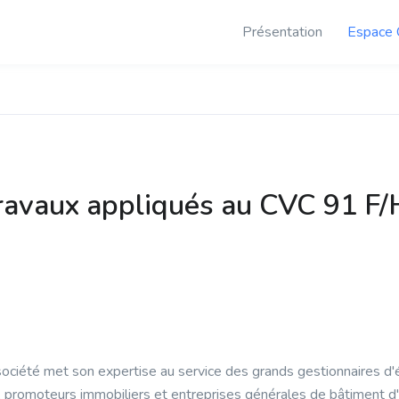
Présentation
Espace 
Travaux appliqués au CVC 91 F/
société met son expertise au service des grands gestionnaires d'é
 promoteurs immobiliers et entreprises générales de bâtiment d'