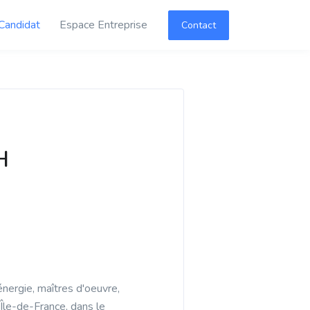
Candidat
Espace Entreprise
Contact
H
nergie, maîtres d'oeuvre,
Île-de-France, dans le