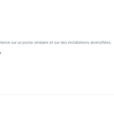
ence sur un poste similaire et sur des installations diversifiées.
e