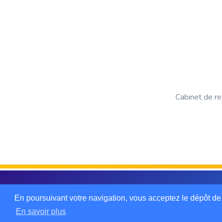
Cabinet de re
2019 © ANTHROPY Thermo Conseils. Tous droi
En poursuivant votre navigation, vous acceptez le dépôt de
En savoir plus