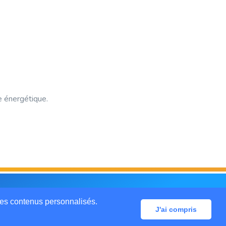
e énergétique.
Mentions légales
CGU
Contactez-nous
des contenus personnalisés.
J'ai compris