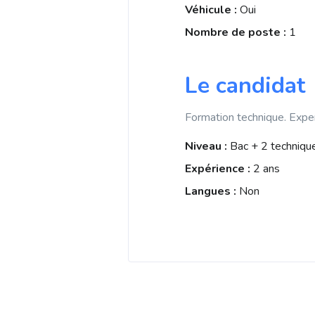
Véhicule :
Oui
Nombre de poste :
1
Le candidat
Formation technique. Experi
Niveau :
Bac + 2 techniqu
Expérience :
2 ans
Langues :
Non