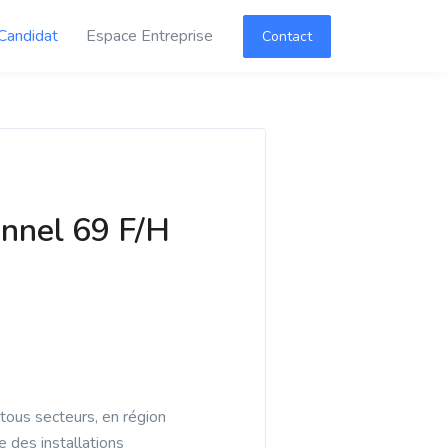
Candidat
Espace Entreprise
Contact
nnel 69 F/H
tous secteurs, en région
 des installations