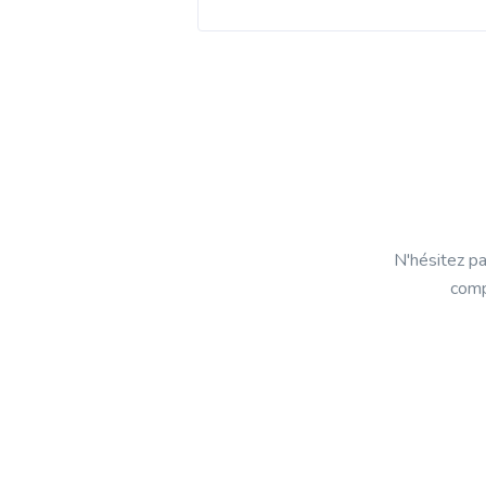
N'hésitez pa
comp