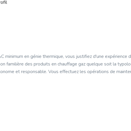
ofil
C minimum en génie thermique, vous justifiez d'une expérience d
tion familière des produits en chauffage gaz quelque soit la typol
utonome et responsable. Vous effectuez les opérations de mainte