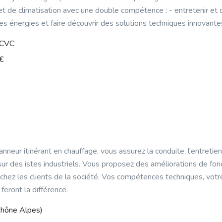
et de climatisation avec une double compétence : - entretenir et d
 des énergies et faire découvrir des solutions techniques innovant
r CVC
€
nneur itinérant en chauffage, vous assurez la conduite, l'entretien
sur des istes industriels. Vous proposez des améliorations de fo
chez les clients de la société. Vos compétences techniques, votre
eront la différence.
Rhône Alpes)