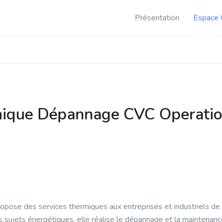
Présentation
Espace 
nique Dépannage CVC Operatio
opose des services thermiques aux entreprises et industriels de 
sujets énergétiques, elle réalise le dépannage et la maintenance