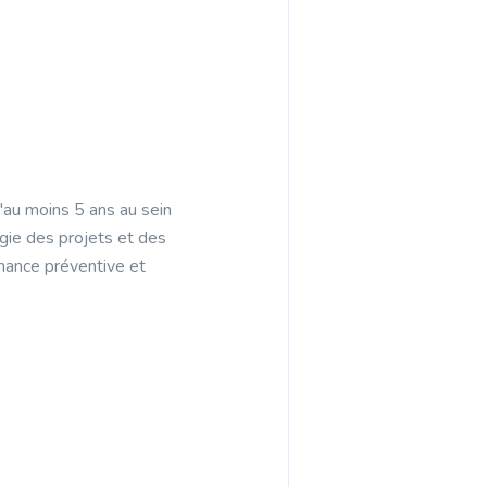
'au moins 5 ans au sein
ogie des projets et des
nance préventive et