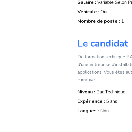
Salaire :
Variable Selon Pr
Véhicule :
Oui
Nombre de poste :
1
Le candidat
De formation technique BA
d'une entreprise d'installa
applications. Vous êtes a
currative.
Niveau :
Bac Technique
Expérience :
5 ans
Langues :
Non