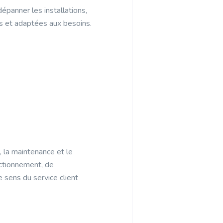
épanner les installations,
es et adaptées aux besoins.
, la maintenance et le
nctionnement, de
 sens du service client