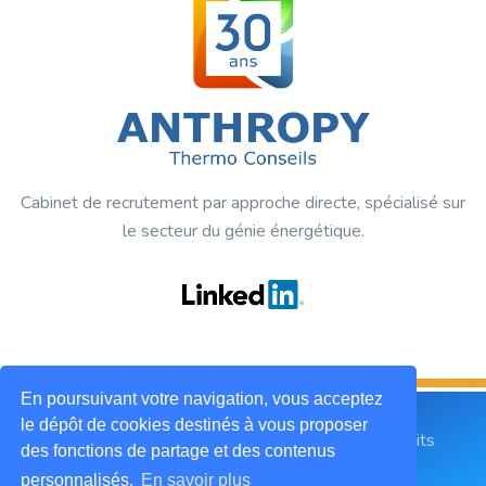
Cabinet de recrutement par approche directe, spécialisé sur
le secteur du génie énergétique.
En poursuivant votre navigation, vous acceptez
le dépôt de cookies destinés à vous proposer
2019 © ANTHROPY Thermo Conseils. Tous droits
des fonctions de partage et des contenus
réservés.
personnalisés.
En savoir plus