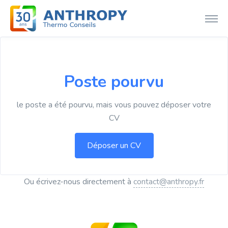
Poste pourvu
le poste a été pourvu, mais vous pouvez déposer votre
CV
Ou écrivez-nous directement à
contact@anthropy.fr