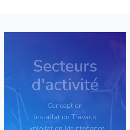
Secteurs
d'activité
Conception
Installation Travaux
Exploitation Maintenance