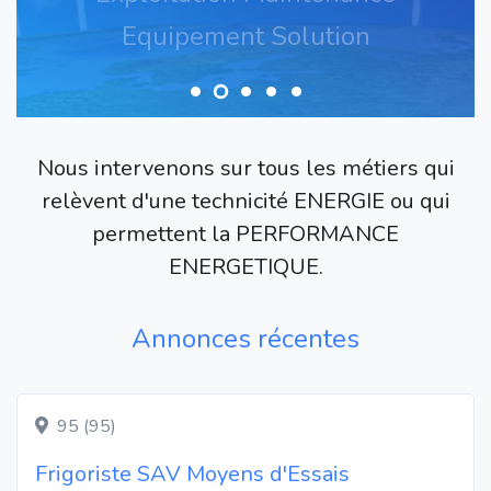
Equipement Solution
Nous intervenons sur tous les métiers qui
relèvent d'une technicité ENERGIE ou qui
permettent la PERFORMANCE
ENERGETIQUE.
Annonces récentes
95 (95)
Frigoriste SAV Moyens d'Essais